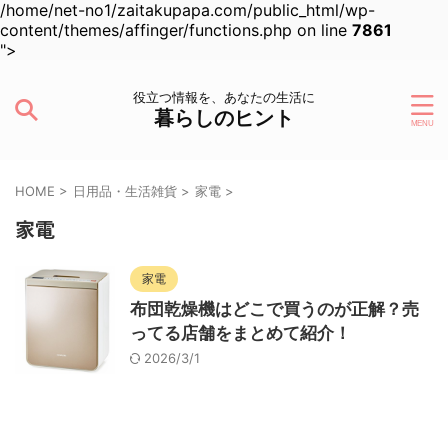
/home/net-no1/zaitakupapa.com/public_html/wp-
content/themes/affinger/functions.php on line
7861
">
役立つ情報を、あなたの生活に
暮らしのヒント
HOME
>
日用品・生活雑貨
>
家電
>
家電
家電
布団乾燥機はどこで買うのが正解？売
ってる店舗をまとめて紹介！
2026/3/1