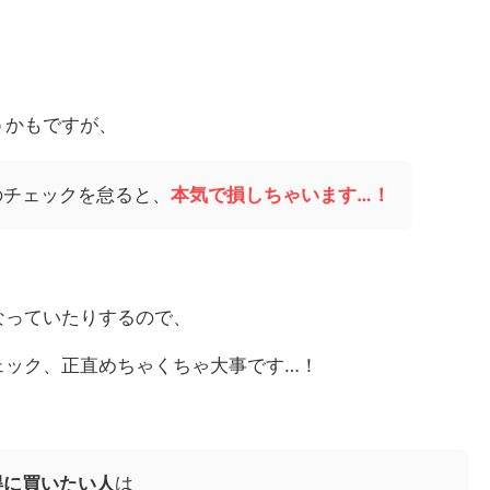
うかもですが、
のチェックを怠ると、
本気で損しちゃいます…！
なっていたりするので、
ェック、正直めちゃくちゃ大事です…！
得に買いたい人
は