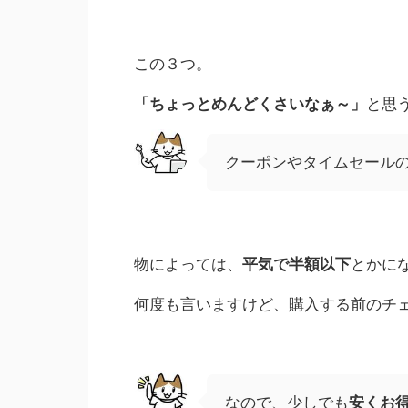
この３つ。
「ちょっとめんどくさいなぁ～」
と思
クーポンやタイムセール
物によっては、
平気で半額以下
とかに
何度も言いますけど、購入する前のチ
なので、少しでも
安くお