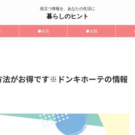
役立つ情報を、あなたの生活に
暮らしのヒント
活
●住宅
●夫婦
の方法がお得です※ドンキホーテの情報