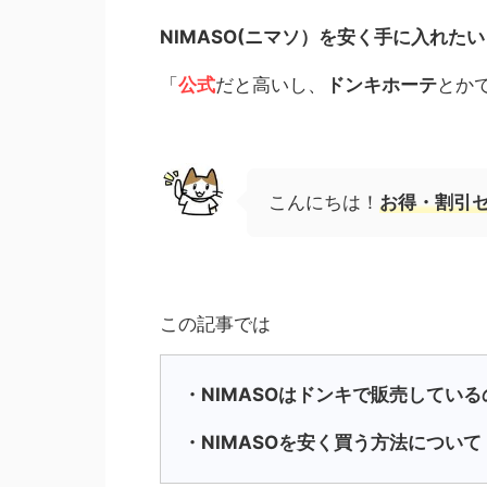
NIMASO(ニマソ）を安く手に入れたい
「
公式
だと高いし、
ドンキホーテ
とか
こんにちは！
お得・割引
この記事では
・NIMASOはドンキで販売している
・NIMASOを安く買う方法について