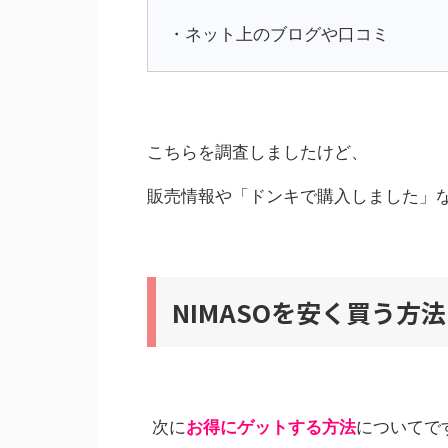
・ネット上のブログや口コミ
こちらを調査しましたけど、
販売情報や「ドンキで購入しました」
NIMASOを安く買う方
次に
お得にゲットする方法
についてで