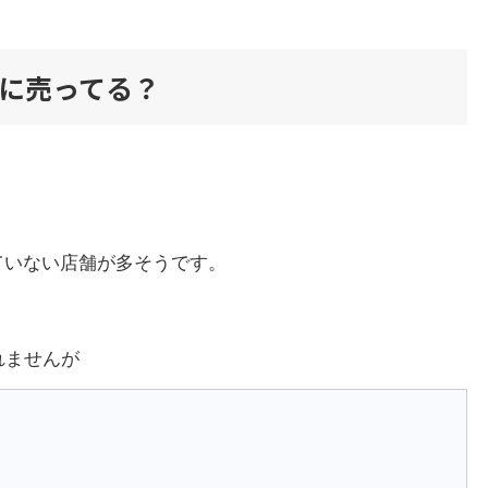
テに売ってる？
ていない店舗が多そうです。
れませんが