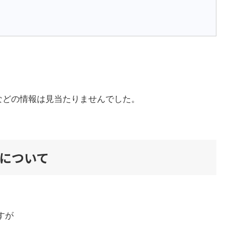
などの情報は見当たりませんでした。
法について
すが