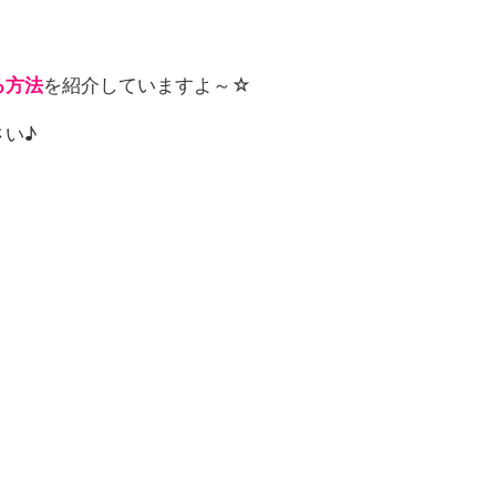
る方法
を紹介していますよ～☆
い♪