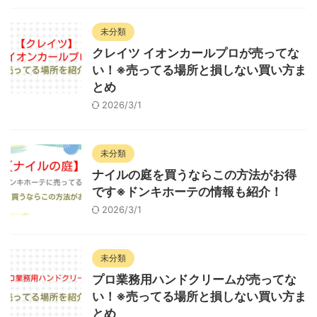
未分類
クレイツ イオンカールプロが売ってな
い！※売ってる場所と損しない買い方ま
とめ
2026/3/1
未分類
ナイルの庭を買うならこの方法がお得
です※ドンキホーテの情報も紹介！
2026/3/1
未分類
プロ業務用ハンドクリームが売ってな
い！※売ってる場所と損しない買い方ま
とめ