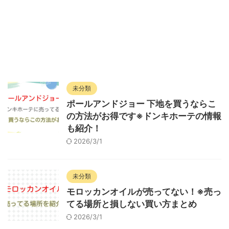
未分類
ポールアンドジョー 下地を買うならこ
の方法がお得です※ドンキホーテの情報
も紹介！
2026/3/1
未分類
モロッカンオイルが売ってない！※売っ
てる場所と損しない買い方まとめ
2026/3/1