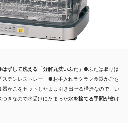
●
はずして洗える「分解丸洗いふた」
●ふたは取りは
「ステンレストレー」●お手入れラクラク食器かごを
食器かごをセットしたまま引き出せる構造なので、い
スつきなので水受けにたまった
水を捨てる手間が省け