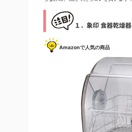
１．象印 食器乾燥器 E
Amazonで人気の商品