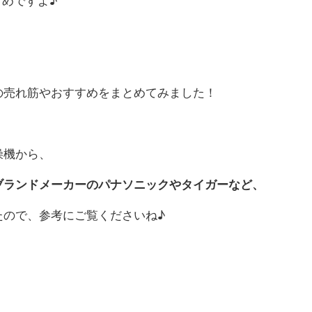
すめですよ♪
の売れ筋やおすすめをまとめてみました！
燥機から、
ブランドメーカーのパナソニックやタイガーなど、
たので、参考にご覧くださいね♪