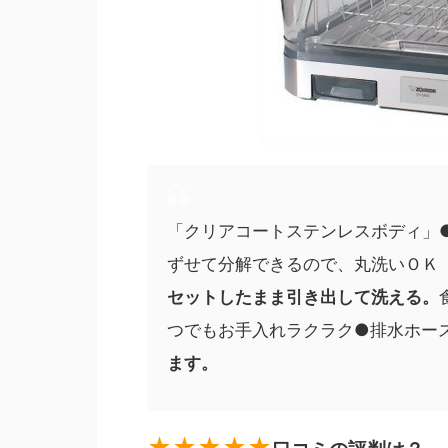
「クリアコートステンレスボディ」
ずせて分解できるので、丸洗いＯＫ
セットしたまま引き出して洗える。
つでもお手入れラクラク●排水ホー
ます。
★★★★★