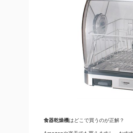
食器乾燥機
はどこで買うのが正解？