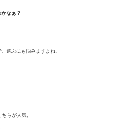
れかなぁ？」
で、選ぶにも悩みますよね。
こちらが人気。
↓