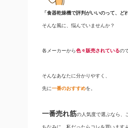
「食器乾燥機で評判がいいのって、ど
そんな風に、悩んでいませんか？
各メーカーから
色々販売されている
の
そんなあなたに分かりやすく、
先に
一番のおすすめ
を。
一番売れ筋
の人気度で選ぶなら、
ちなみに、私だったらコレを買います