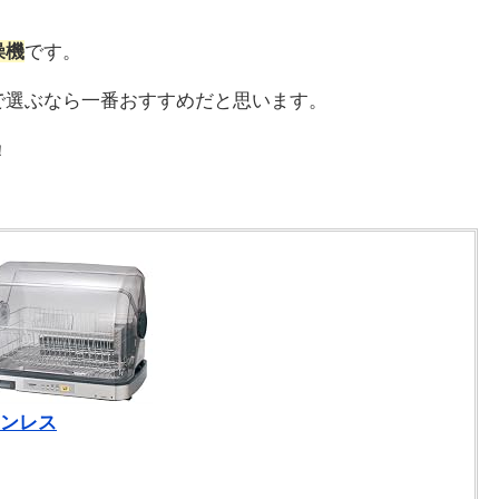
燥機
です。
で選ぶなら一番おすすめだと思います。
！
テンレス