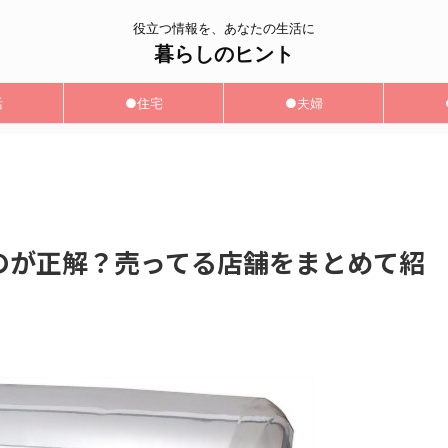
役立つ情報を、あなたの生活に
暮らしのヒント
活
●住宅
●夫婦
のが正解？売ってる店舗をまとめて紹