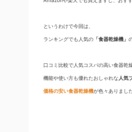
Amazonや楽天でも買えますし、おす
というわけで今回は、
ランキングでも人気の
「食器乾燥機」
口コミ比較で人気コスパの高い食器乾
機能や使い方も優れたおしゃれな
人気
価格の安い食器乾燥機
が色々ありまし