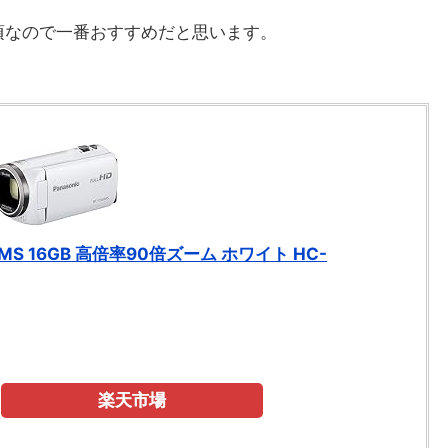
頃なので一番おすすめだと思います。
0MS 16GB 高倍率90倍ズーム ホワイト HC-
楽天市場