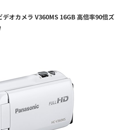
Dビデオカメラ V360MS 16GB 高倍率90倍ズ
W