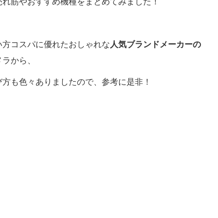
売れ筋やおすすめ機種をまとめてみました！
い方コスパに優れたおしゃれな
人気ブランドメーカーの
メラから、
び方も色々ありましたので、参考に是非！