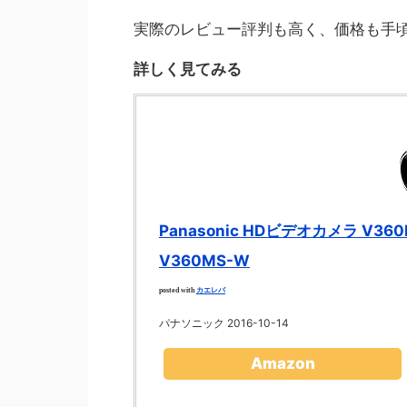
実際のレビュー評判も高く、価格も手
詳しく見てみる
Panasonic HDビデオカメラ V36
V360MS-W
カエレバ
posted with
パナソニック 2016-10-14
Amazon