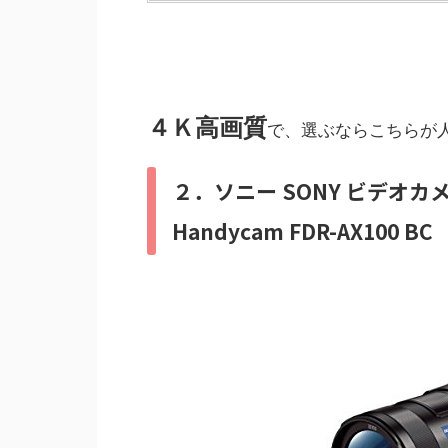
４Ｋ高画質
で、選ぶならこちらが
２．ソニー SONY ビデオカメラ 
Handycam FDR-AX100 BC