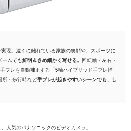
を実現。遠くに離れている家族の笑顔や、スポーツに
ズームでも
鮮明＆きめ細かく写せる。
回転軸・左右・
の手ブレを自動補正する「5軸ハイブリッド手ブレ補
場所・歩行時など
手ブレが起きやすいシーンでも、し
と、人気のパナソニックのビデオカメラ。