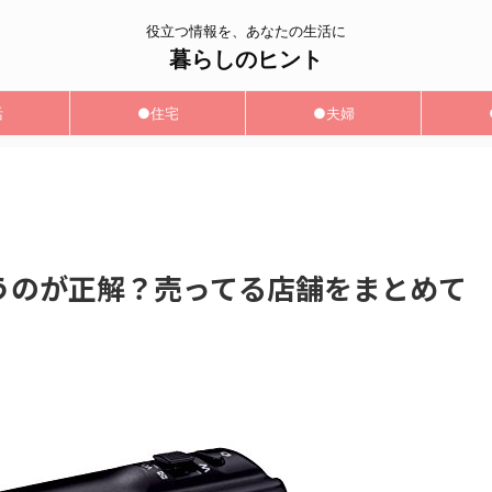
役立つ情報を、あなたの生活に
暮らしのヒント
活
●住宅
●夫婦
うのが正解？売ってる店舗をまとめて