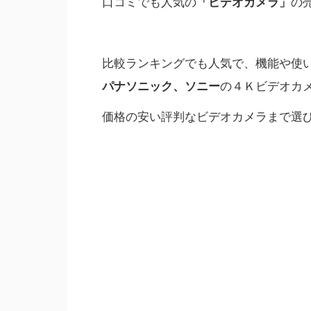
口コミでも人気の
「ビデオカメラ」
の
比較ランキングでも人気で、機能や使
パナソニック、ソニー
の４Ｋビデオカ
価格の安い評判なビデオカメラまで選