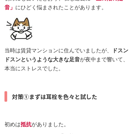
音」
にひどく悩まされたことがあります。
当時は賃貸マンションに住んでいましたが、
ドスン
ドスンというような大きな足音
が夜中まで響いて、
本当にストレスでした。
対策①まずは耳栓を色々と試した
初めは
抵抗
がありました。