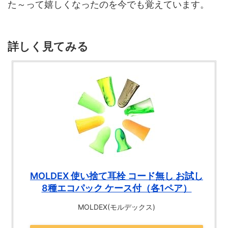
た～って嬉しくなったのを今でも覚えています。
詳しく見てみる
MOLDEX 使い捨て耳栓 コード無し お試し
8種エコパック ケース付（各1ペア）
MOLDEX(モルデックス)