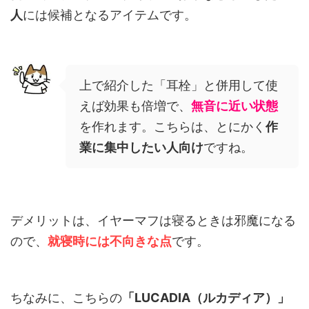
人
には候補となるアイテムです。
上で紹介した「耳栓」と併用して使
えば効果も倍増で、
無音に近い状態
を作れます。こちらは、とにかく
作
業に集中したい人向け
ですね。
デメリットは、イヤーマフは寝るときは邪魔になる
ので、
就寝時には不向きな点
です。
ちなみに、こちらの
「LUCADIA（ルカディア）」