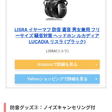
LISRA イヤーマフ 防音 遮音 男女兼用 フリ
ーサイズ 騒音対策 ヘッドホン ルカディア
LUCADIA リスラ (ブラック)
LISRA(リスラ)
Amazonで詳細を見る
Yahooショッピングで詳細を見る
防音グッズ③：ノイズキャンセリング付