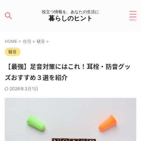
役立つ情報を、あなたの生活に
暮らしのヒント
HOME
>
住宅
>
騒音
>
騒音
【最強】足音対策にはこれ！耳栓・防音グッ
ズおすすめ３選を紹介
2026年3月1日