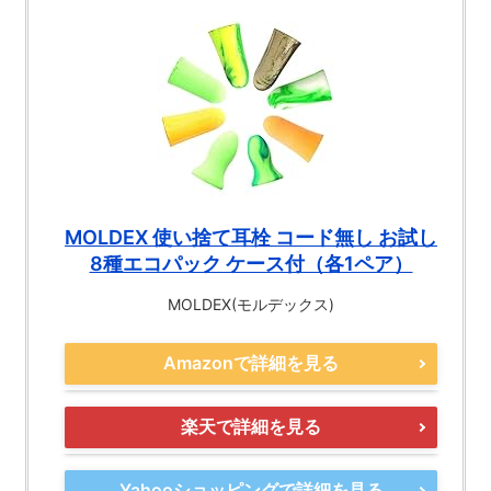
MOLDEX 使い捨て耳栓 コード無し お試し
8種エコパック ケース付（各1ペア）
MOLDEX(モルデックス)
Amazonで詳細を見る
楽天で詳細を見る
Yahooショッピングで詳細を見る