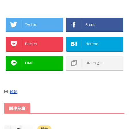
Twitter
Share
Pocket
Hatena
LINE
URLコピー
-
騒音
関連記事
騒音