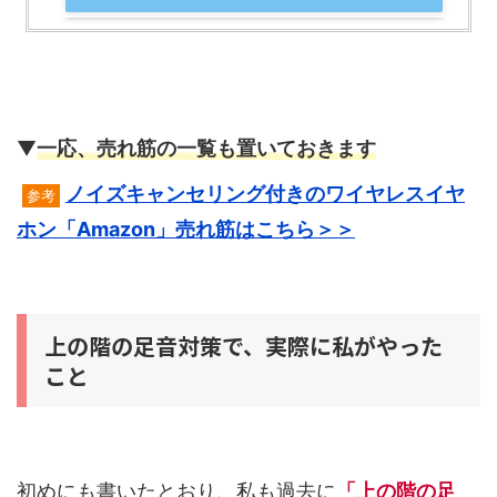
▼
一応、売れ筋の一覧も置いておきます
ノイズキャンセリング付きのワイヤレスイヤ
参考
ホン「Amazon」売れ筋はこちら＞＞
上の階の足音対策で、実際に私がやった
こと
初めにも書いたとおり、私も過去に
「上の階の足