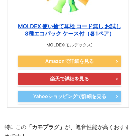
MOLDEX 使い捨て耳栓 コード無し お試し
8種エコパック ケース付（各1ペア）
MOLDEX(モルデックス)
Amazonで詳細を見る
楽天で詳細を見る
Yahooショッピングで詳細を見る
特にこの
「カモプラグ」
が、遮音性能が高くおすす