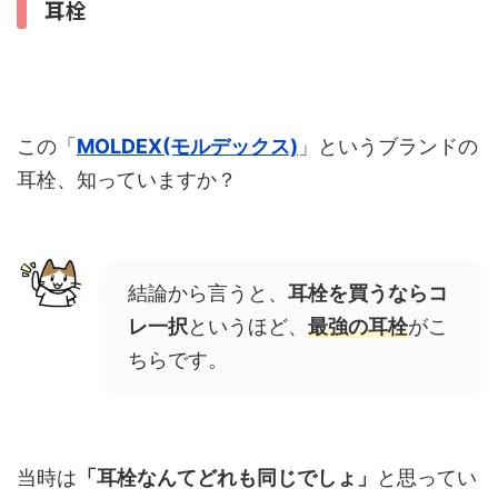
耳栓
この「
MOLDEX(モルデックス)
」というブランドの
耳栓、知っていますか？
結論から言うと、
耳栓を買うならコ
レ一択
というほど、
最強の耳栓
がこ
ちらです。
当時は
「耳栓なんてどれも同じでしょ」
と思ってい