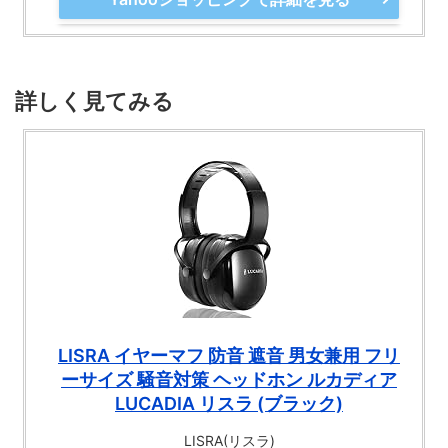
詳しく見てみる
LISRA イヤーマフ 防音 遮音 男女兼用 フリ
ーサイズ 騒音対策 ヘッドホン ルカディア
LUCADIA リスラ (ブラック)
LISRA(リスラ)