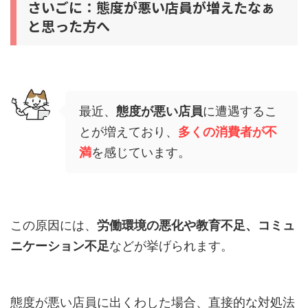
さいごに：態度が悪い店員が増えたなぁ
と思った方へ
最近、
態度が悪い店員
に遭遇するこ
とが増えており、
多くの消費者が不
満
を感じています。
この原因には、
労働環境の悪化や教育不足、コミュ
ニケーション不足
などが挙げられます。
態度が悪い店員に出くわした場合、直接的な対処法