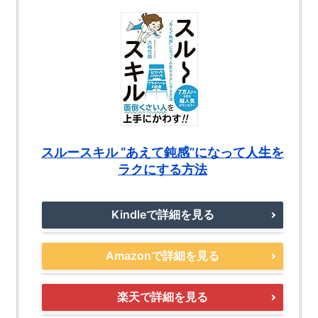
スルースキル “あえて鈍感”になって人生を
ラクにする方法
Kindleで詳細を見る
Amazonで詳細を見る
楽天で詳細を見る