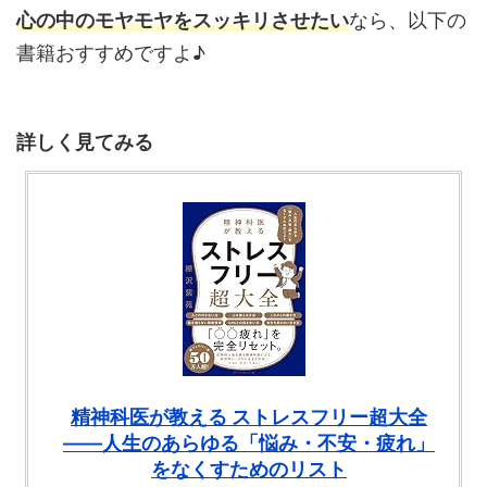
心の中のモヤモヤをスッキリさせたい
なら、以下の
書籍おすすめですよ♪
詳しく見てみる
精神科医が教える ストレスフリー超大全
――人生のあらゆる「悩み・不安・疲れ」
をなくすためのリスト