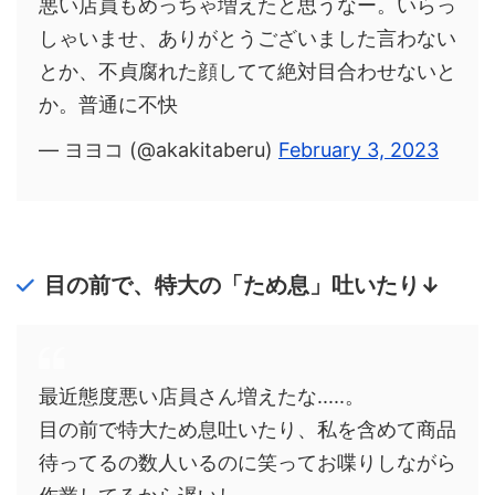
悪い店員もめっちゃ増えたと思うなー。いらっ
しゃいませ、ありがとうございました言わない
とか、不貞腐れた顔してて絶対目合わせないと
か。普通に不快
— ヨヨコ (@akakitaberu)
February 3, 2023
目の前で、特大の「ため息」吐いたり↓
最近態度悪い店員さん増えたな.....。
目の前で特大ため息吐いたり、私を含めて商品
待ってるの数人いるのに笑ってお喋りしながら